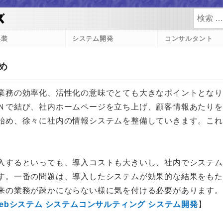
検索
換装
システム開発
コンサルタント
め
務の効率化、活性化の意味でとても大きなポイントとなり
Ｎで結び、社内ホームページを立ち上げ、顧客情報あたりを
始め、徐々に社内の情報システムを整備していきます。これ
するといっても、導入コストも大きいし、社内でシステム
す。一番の問題は、導入したシステムが効果的な結果をもた
来の業務が疎かにならない様に気を付ける必要があります。
ebシステム
システムコンサルティング
システム開発
】