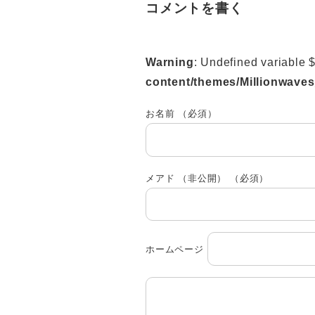
コメントを書く
Warning
: Undefined variable 
content/themes/Millionwave
お名前 （必須）
メアド （非公開） （必須）
ホームページ