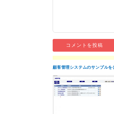
顧客管理システムのサンプルを