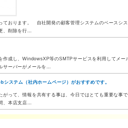
ております。 自社開発の顧客管理システムのベースシス
更、削除を行…
成し、WindowsXP等のSMTPサービスを利用してメ
ルサーバーがメールを…
ebシステム（社内ホームページ）がおすすめです。
がって、情報を共有する事は、今日ではとても重要な事で
間、本店支店…