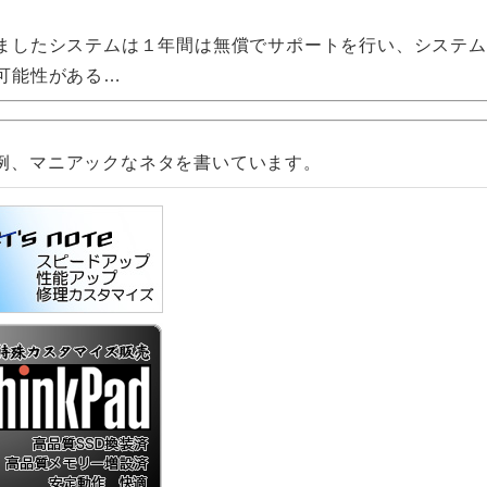
したシステムは１年間は無償でサポートを行い、システム
可能性がある…
例、マニアックなネタを書いています。