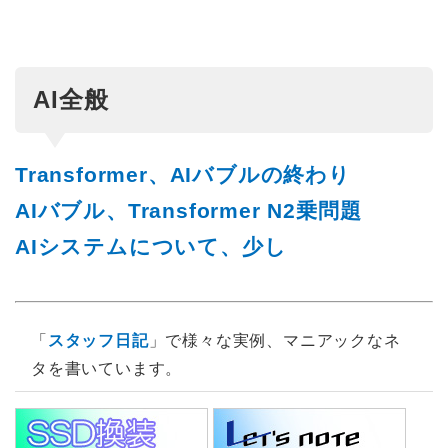
AI全般
Transformer、AIバブルの終わり
AIバブル、Transformer N2乗問題
AIシステムについて、少し
「
スタッフ日記
」で様々な実例、マニアックなネ
タを書いています。