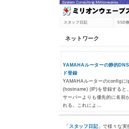
スタッフ日記
SSD
ネットワーク
YAMAHAルーターの静的DN
ド登録
YAMAHAルーターのconfigにip
(hostname) (IP)を登録する
サーバーよりも優先的に名前
れる。これによ…
「
スタッフ日記
」で様々な実