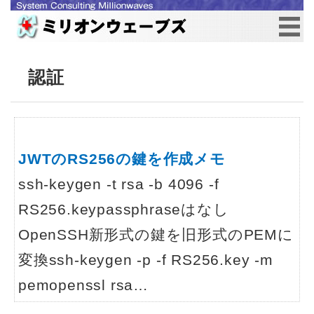
認証
JWTのRS256の鍵を作成メモ
ssh-keygen -t rsa -b 4096 -f
RS256.keypassphraseはなし
OpenSSH新形式の鍵を旧形式のPEMに
変換ssh-keygen -p -f RS256.key -m
pemopenssl rsa…